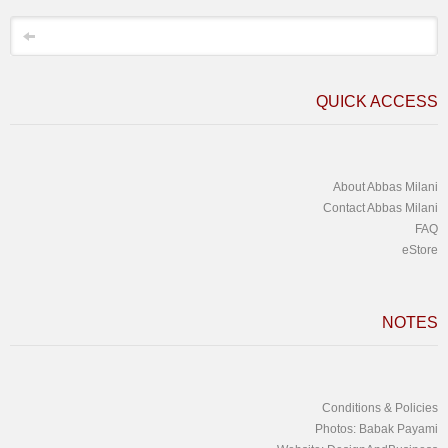
*
Email
QUICK ACCESS
About Abbas Milani
Contact Abbas Milani
FAQ
eStore
NOTES
Conditions & Policies
Photos: Babak Payami