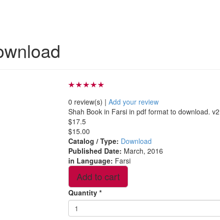
Download
0 review(s)
|
Add your review
Shah Book in Farsi in pdf format to download. v2
$17.5
$15.00
Catalog / Type
:
Download
Published Date
:
March, 2016
in Language
:
Farsi
Quantity
*