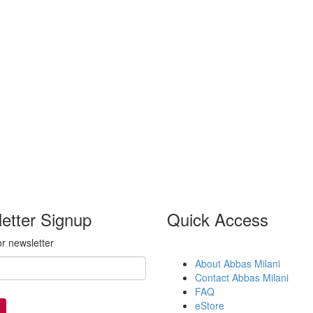
etter Signup
Quick Access
or newsletter
About Abbas Milani
Contact Abbas Milani
FAQ
eStore