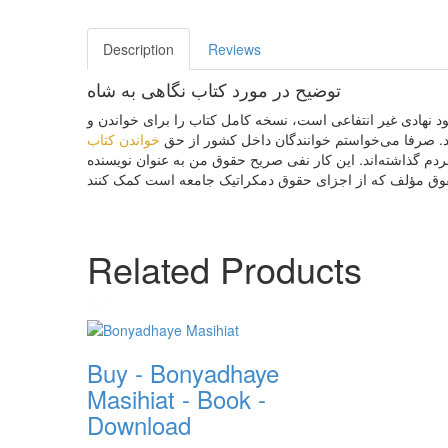
Description
Reviews
توضیح در مورد کتاب نگاهی به شاه
د نهادى غیر انتفاعى است، نسخه كامل كتاب را براى خواندن و
ود. صرفا مى‌خواستم خوانندگان داخل كشور از حق
خواندن كتاب
. دم گذاشته‌اند. این كار نفى صریح حقوق من به عنوان نویسنده
Related Products
Buy - Bonyadhaye
Masihiat - Book -
Download